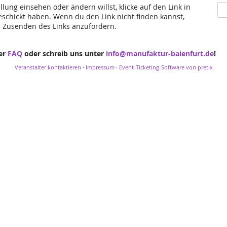
lung einsehen oder ändern willst, klicke auf den Link in
geschickt haben. Wenn du den Link nicht finden kannst,
s Zusenden des Links anzufordern.
ser
FAQ
oder schreib uns unter
info@manufaktur-baienfurt.de
!
Veranstalter kontaktieren
·
Impressum
·
Event-Ticketing-Software von pretix