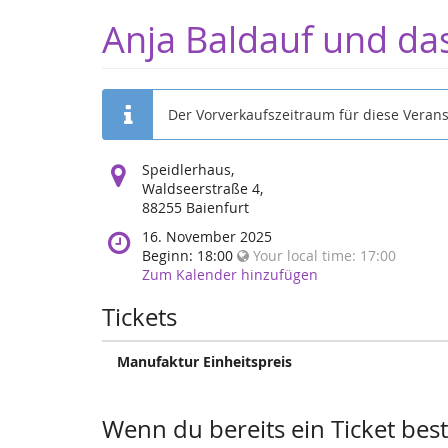
Anja Baldauf und d
Der Vorverkaufszeitraum für diese Verans
Veranstaltungsort:
Speidlerhaus,
Waldseerstraße 4,
88255 Baienfurt
16. November 2025
Beginn: 18:00
Your local time:
17:00
Zum Kalender hinzufügen
Tickets
Manufaktur Einheitspreis
Wenn du bereits ein Ticket beste