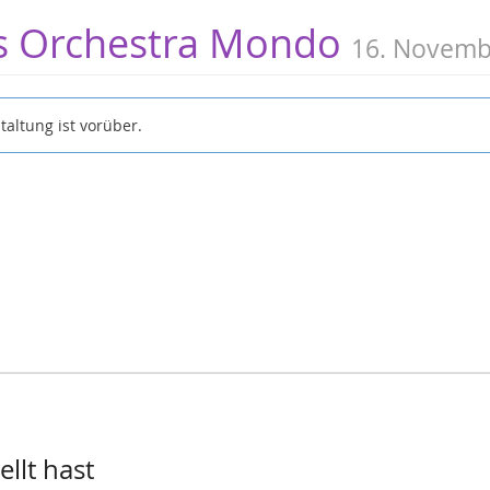
as Orchestra Mondo
16. Novemb
taltung ist vorüber.
llt hast